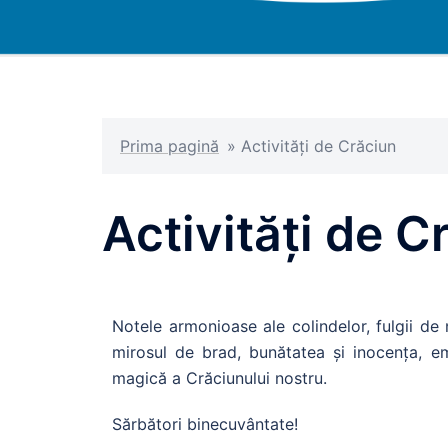
Prima pagină
»
Activități de Crăciun
Activități de C
Notele armonioase ale colindelor, fulgii de
mirosul de brad, bunătatea și inocența, e
magică a Crăciunului nostru.
Sărbători binecuvântate!