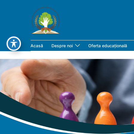
Acasă
Despre noi
Oferta educațională