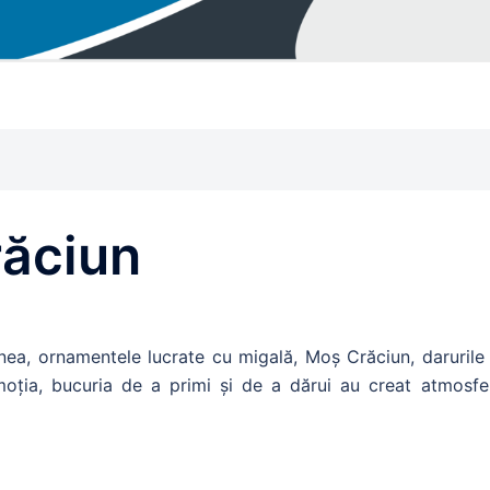
răciun
 nea, ornamentele lucrate cu migală, Moș Crăciun, darurile 
moția, bucuria de a primi și de a dărui au creat atmosfe