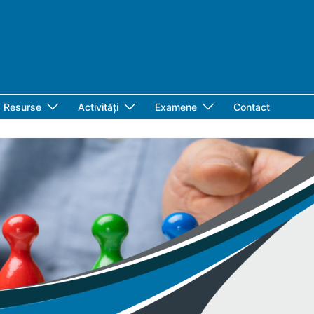
Resurse
Activități
Examene
Contact