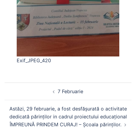
Exif_JPEG_420
Navigare
7 Februarie
în
articole
Astăzi, 29 februarie, a fost desfășurată o activitate
dedicată părinților in cadrul proiectului educațional
ÎMPREUNĂ PRINDEM CURAJ! – Școala părinților.