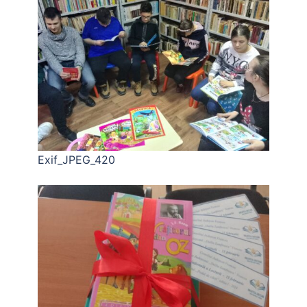
Exif_JPEG_420