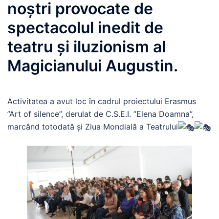
noștri provocate de
spectacolul inedit de
teatru și iluzionism al
Magicianului Augustin.
Activitatea a avut loc în cadrul proiectului Erasmus
”Art of silence”, derulat de C.S.E.I. ”Elena Doamna”,
marcând totodată și Ziua Mondială a Teatrului