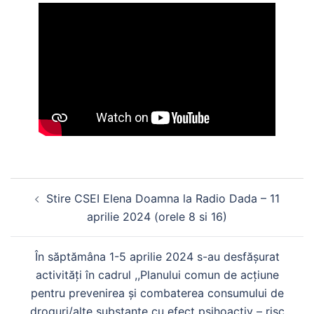
Navigare
Stire CSEI Elena Doamna la Radio Dada – 11
în
aprilie 2024 (orele 8 si 16)
articole
În săptămâna 1-5 aprilie 2024 s-au desfășurat
activități în cadrul ,,Planului comun de acțiune
pentru prevenirea și combaterea consumului de
droguri/alte substanțe cu efect psihoactiv – risc