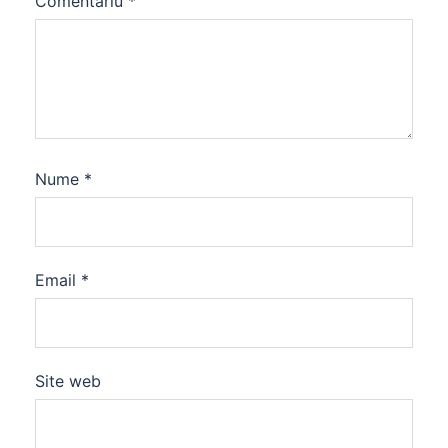
Comentariu
*
Nume
*
Email
*
Site web