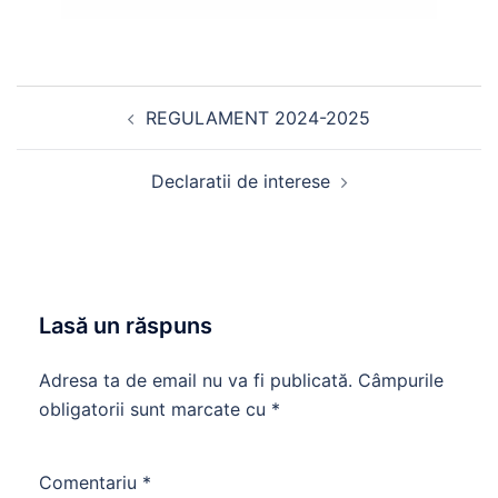
Navigare
REGULAMENT 2024-2025
în
articole
Declaratii de interese
Lasă un răspuns
Adresa ta de email nu va fi publicată.
Câmpurile
obligatorii sunt marcate cu
*
Comentariu
*